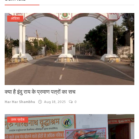
ओडिशा
क्या है इंदु राय के प्रमाण पत्रों का सच
Har Har Shambhu
Aug 18, 2025
0
उत्तर प्रदेश