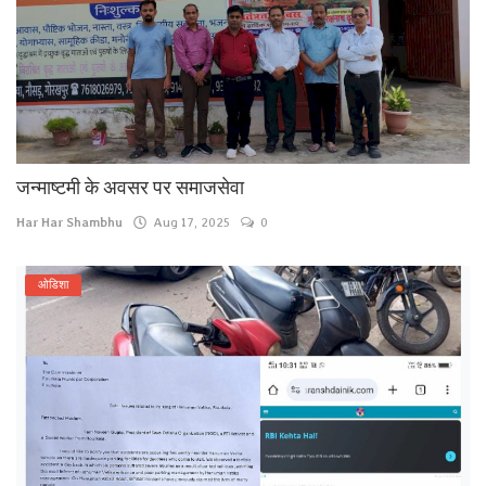
जन्माष्टमी के अवसर पर समाजसेवा
Har Har Shambhu
Aug 17, 2025
0
ओडिशा