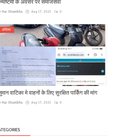
्माष्टमी के अवसर पर समाजसेवा
r Har Shambhu
Aug 17, 2025
0
ओडिशा
ुमान वाटिका मे वाहनों के लिए सुरक्षित पार्किंग की मांग
r Har Shambhu
Aug 17, 2025
0
ATEGORIES