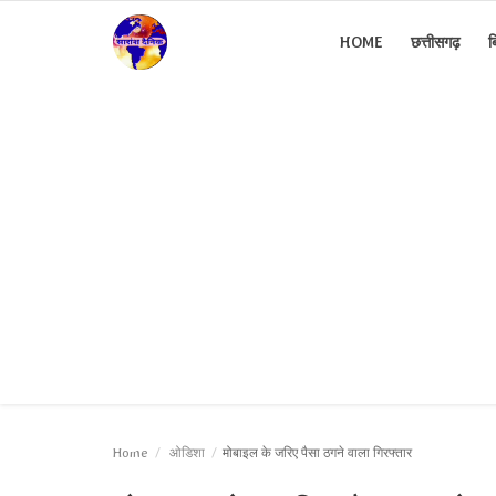
HOME
छत्तीसगढ़
ब
Home
छत्तीसगढ़
बिहार
उत्तर प्रदेश
ओडिशा
कथा / साहित्य
विज्ञापन
Home
ओडिशा
मोबाइल के जरिए पैसा ठगने वाला गिरफ्तार
राजनीति