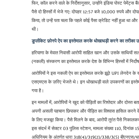
फिर, कॉल करने वाले के निर्देशानुसार, उन्होंने इंडिया पोस्ट पेमे
पैसे दो हिस्सों में भेजे गए: दोपहर 12:57 बजे 10,000 रुपये और दोप
किया, तो उन्हें पता चला कि पहले कोई पैसा क्रेडिट नहीं हुआ था 
थी।
डुप्लीकेट फ़ोनपे ऐप का इस्तेमाल करके धोखाधड़ी करने का तरीका
हरियाणा के मेवात निवासी आरोपी साहिल खान और उसके साथियों सलमान
(नकली) संस्करण का इस्तेमाल करके देश के विभिन्न हिस्सों में निर्दोष 
आरोपियों ने इस नकली ऐप का इस्तेमाल करके झूठे UPI लेनदेन के स्क्
एसएमएस के ज़रिए भेजते थे। इन धोखाधड़ी वाले उपकरणों का इस्तेमाल
गया है।
इन मामलों में, आरोपियों ने खुद को पीड़ितों का रिश्तेदार और दो
अपनी असली पहचान छिपाकर और पीड़ित का विश्वास हासिल करने के लिए,
के लिए मजबूर किया। पैसे मिलने के बाद, आरोपी तुरंत पैसे निकालकर
इस संदर्भ में सेक्टर 03 पुलिस स्टेशन, मामला संख्या 110, दिन
अधिनियम के अंतर्गत धारा 318(4)/319(2)/338/3(5) बीएनएस/धारा 