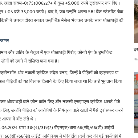
ंट्स बैंक, खाता संख्या-017510062274 में कुल 45,000 रुपये ट्रांसफर कर दिए।
हर 1:03 बजे 35,000 रुपये। बाद में, जब उन्होंने अपना SBI बैंक स्टेटमेंट चेक
और किसी ने उनका दोस्त बनकर फ़र्ज़ी बैंक मैसेज भेजकर उनके साथ धोखाधड़ी की
 उजागर
क्
 और ताहिर के नेतृत्व में एक धोखाधड़ी गिरोह, फ़ोनपे ऐप के डुप्लीकेट
Ha
लोगों को ठगने में संलिप्त पाया गया है।
रीनशॉट और नकली क्रेडिट संदेश बनाए, जिन्हें वे पीड़ितों को व्हाट्सएप या
 पीड़ितों को यह विश्वास दिलाने के लिए किया जाता था कि उन्हें भुगतान किया
स्त बताकर धोखाधड़ी वाले फ़ोन कॉल किए और नकली एसएमएस क्रेडिट अलर्ट भेजे।
 उन्होंने पीड़ित को आरोपियों के नियंत्रण वाले खातों में पैसे ट्रांसफर करने
 आपस में बाँट लेते थे।
ांक 15.06.2024 धारा 318(4)/319(2) बीएनएस/धारा 66(सी)/66(डी) आईटी
66(सी)/66(डी) आईटी अधिनियम में परिवर्तित।दर्ज कर की गई कार्यवाही में