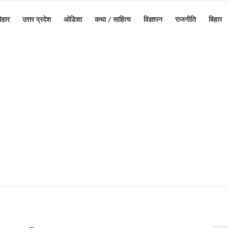
िहार
उत्तर प्रदेश
ओडिशा
कथा / साहित्य
विज्ञापन
राजनीति
बिहार