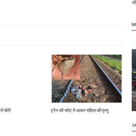
जी
R
ओडिशा
ंयुक्त
शहर के समस्याओं को लेकर सेवादल की बैठक
में चोरी
ट्रेन की चपेट में आकर महिला की मृत्यु
T