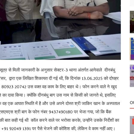
सूत्र से मिली जानकारी के अनुसार सेक्टर-3 थाना अंतर्गत आनेवाले दीनबंधु
परिसर, द्वारा एक लिखित शिकायत दी गई थी, कि दिनांक 13.06.2025 को दोपहर
91 80923 20742 उस वक्त वह काम के लिए बाहर थे। फोन करने वाले ने खुद
 होने का दावा किया। क्योंकि दीनबंधु बाग उस नाम से किसी को जानते थे, इसलिए
O
कि वह एक आपात स्थिति में है और उसे अपने दोस्त श्री जाकिर खान के अस्पताल
ी एसएमएस श्री बाग के फोन नंबर 9437490180 पर भेजा गया, जो कि बैंक
ी बात कही गई थी कॉल करने वाले पर भरोसा करके, उन्होंने उसके निर्देशों का
+91 92049 1391 पर पैसे भेजने की कोशिश की, लेकिन वे काम नहीं आए।